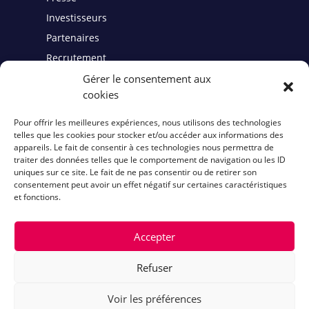
Investisseurs
Partenaires
Recrutement
Gérer le consentement aux
cookies
Contact
Pour offrir les meilleures expériences, nous utilisons des technologies
telles que les cookies pour stocker et/ou accéder aux informations des
Mentions légales
appareils. Le fait de consentir à ces technologies nous permettra de
traiter des données telles que le comportement de navigation ou les ID
Politiques de cookies
uniques sur ce site. Le fait de ne pas consentir ou de retirer son
consentement peut avoir un effet négatif sur certaines caractéristiques
et fonctions.
Accepter
Refuser
Voir les préférences