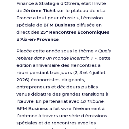
Finance & Stratégie d’Otrera, était l’invité
de
Jérôme Tichit
sur le plateau de « La
France a tout pour réussir », l’émission
spéciale de
BFM Business
diffusée en
direct des
25ᵉ Rencontres Économiques
d’Aix-en-Provence
.
Placée cette année sous le thème
« Quels
repères dans un monde incertain ? »
, cette
édition anniversaire des Rencontres a
réuni pendant trois jours (2, 3 et 4 juillet
2026) économistes, dirigeants,
entrepreneurs et décideurs publics
venus débattre des grandes transitions à
l’œuvre. En partenariat avec
La Tribune
,
BFM Business a fait vivre l’événement à
l’antenne à travers une série d’émissions
spéciales et de rencontres avec les