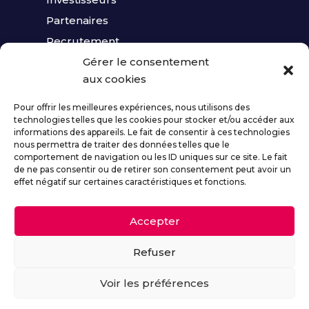
Partenaires
Recrutement
Gérer le consentement
aux cookies
Contact
Pour offrir les meilleures expériences, nous utilisons des
technologies telles que les cookies pour stocker et/ou accéder aux
Mentions légales
informations des appareils. Le fait de consentir à ces technologies
nous permettra de traiter des données telles que le
Politiques de cookies
comportement de navigation ou les ID uniques sur ce site. Le fait
de ne pas consentir ou de retirer son consentement peut avoir un
effet négatif sur certaines caractéristiques et fonctions.
Accepter
Refuser
Voir les préférences
Tous droits réservés à Otrera New