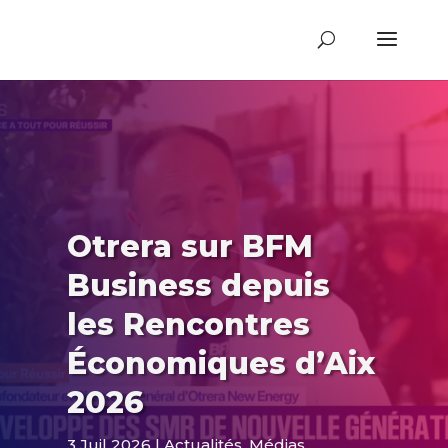
Otrera sur BFM
Business depuis
les Rencontres
Économiques d’Aix
2026
3 Juil 2026
Actualités
,
Médias