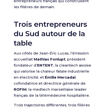
entrepreneurs français qui construisent
les filières de demain.
Trois entrepreneurs
du Sud autour de la
table
Aux côtés de Jean-Éric Lucas, l’émission
accueillait
Mathias Fonlupt
, président
fondateur d’
ENTENT
, la cleantech aixoise
qui valorise la chaleur fatale industrielle
en électricité, et
Émilie Mercadal
,
cofondatrice et directrice générale de
ROFIM
, la medtech marseillaise leader
français de la télémédecine hospitalière.
Trois trajectoires différentes, trois filières