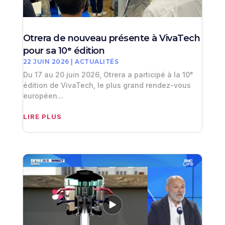
Otrera de nouveau présente à VivaTech
pour sa 10ᵉ édition
22 JUIN 2026
|
ACTUALITÉS
Du 17 au 20 juin 2026, Otrera a participé à la 10ᵉ
édition de VivaTech, le plus grand rendez-vous
européen...
LIRE PLUS