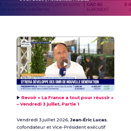
▶️
Revoir « La France a tout pour réussir »
– Vendredi 3 juillet, Partie 1
Vendredi 3 juillet 2026,
Jean-Éric Lucas
,
cofondateur et Vice-Président exécutif