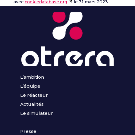
avec
cookiedatabase.org
le 31 mars 2023.
L’ambition
L’équipe
Le réacteur
Actualités
Le simulateur
Presse