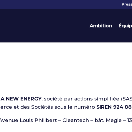
Pres
Ambition
Équi
A NEW ENERGY
, société par actions simplifiée (SAS
erce et des Sociétés sous le numéro
SIREN 924 88
Avenue Louis Philibert – Cleantech – bât. Megie – 