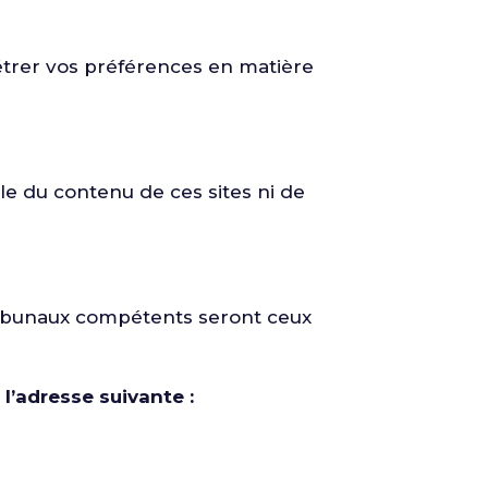
métrer vos préférences en matière
ble du contenu de ces sites ni de
 tribunaux compétents seront ceux
l’adresse suivante :