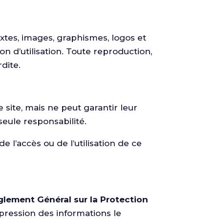
xtes, images, graphismes, logos et
on d’utilisation. Toute reproduction,
rdite.
e site, mais ne peut garantir leur
 seule responsabilité.
l’accès ou de l’utilisation de ce
glement Général sur la Protection
uppression des informations le