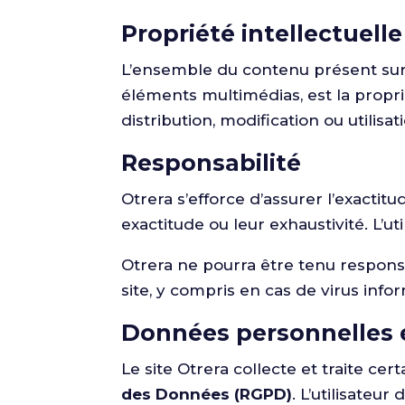
Propriété intellectuelle
L’ensemble du contenu présent sur c
éléments multimédias, est la propriét
distribution, modification ou utilisa
Responsabilité
Otrera s’efforce d’assurer l’exactitu
exactitude ou leur exhaustivité. L’ut
Otrera ne pourra être tenu responsa
site, y compris en cas de virus info
Données personnelles 
Le site Otrera collecte et traite c
des Données (RGPD)
. L’utilisateu