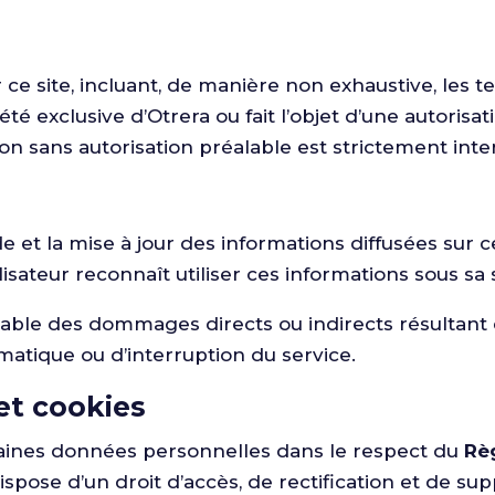
e site, incluant, de manière non exhaustive, les te
é exclusive d’Otrera ou fait l’objet d’une autorisati
tion sans autorisation préalable est strictement inte
de et la mise à jour des informations diffusées sur c
ilisateur reconnaît utiliser ces informations sous sa
ble des dommages directs ou indirects résultant de 
rmatique ou d’interruption du service.
et cookies
ertaines données personnelles dans le respect du
Rè
r dispose d’un droit d’accès, de rectification et de s