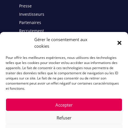
Presse
Investisseurs
Partenaires
Recrutement
Gérer le consentement aux
cookies
Contact
Pour offrir les meilleures expériences, nous utilisons des technologies
telles que les cookies pour stocker et/ou accéder aux informations des
Mentions légales
appareils. Le fait de consentir à ces technologies nous permettra de
traiter des données telles que le comportement de navigation ou les ID
Politiques de cookies
uniques sur ce site. Le fait de ne pas consentir ou de retirer son
consentement peut avoir un effet négatif sur certaines caractéristiques
et fonctions.
Accepter
Refuser