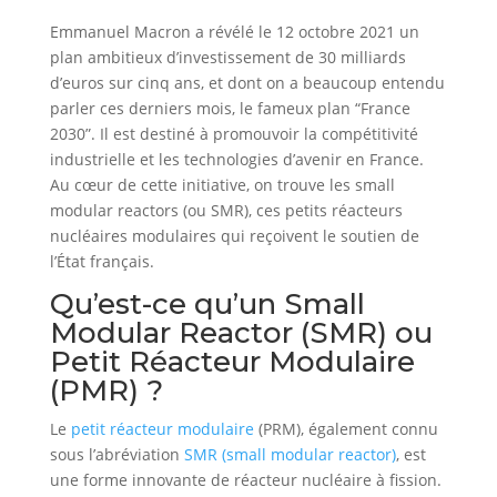
Emmanuel Macron a révélé le 12 octobre 2021 un
plan ambitieux d’investissement de 30 milliards
d’euros sur cinq ans, et dont on a beaucoup entendu
parler ces derniers mois, le fameux plan “France
2030”. Il est destiné à promouvoir la compétitivité
industrielle et les technologies d’avenir en France.
Au cœur de cette initiative, on trouve les small
modular reactors (ou SMR), ces petits réacteurs
nucléaires modulaires qui reçoivent le soutien de
l’État français.
Qu’est-ce qu’un Small
Modular Reactor (SMR) ou
Petit Réacteur Modulaire
(PMR) ?
Le
petit réacteur modulaire
(PRM), également connu
sous l’abréviation
SMR (small modular reactor)
, est
une forme innovante de réacteur nucléaire à fission.