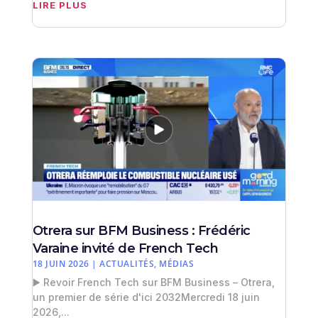
LIRE PLUS
Otrera sur BFM Business : Frédéric
Varaine invité de French Tech
18 JUIN 2026
|
ACTUALITÉS
,
MÉDIAS
▶️ Revoir French Tech sur BFM Business – Otrera,
un premier de série d'ici 2032Mercredi 18 juin
2026,...