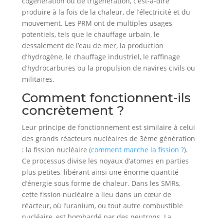
cogénération ou de trigénération, c’est-à-dire
produire à la fois de la chaleur, de l’électricité et du
mouvement. Les PRM ont de multiples usages
potentiels, tels que le chauffage urbain, le
dessalement de l’eau de mer, la production
d’hydrogène, le chauffage industriel, le raffinage
d’hydrocarbures ou la propulsion de navires civils ou
militaires.
Comment fonctionnent-ils
concrètement ?
Leur principe de fonctionnement est similaire à celui
des grands réacteurs nucléaires de 3ème génération
: la fission nucléaire (
comment marche la fission ?
).
Ce processus divise les noyaux d’atomes en parties
plus petites, libérant ainsi une énorme quantité
d’énergie sous forme de chaleur. Dans les SMRs,
cette fission nucléaire a lieu dans un cœur de
réacteur, où l’uranium, ou tout autre combustible
nucléaire, est bombardé par des neutrons. La