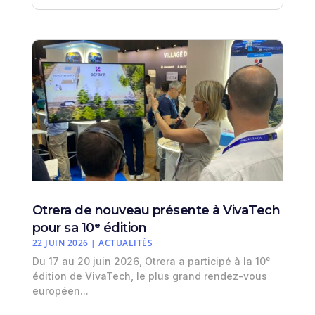
Otrera de nouveau présente à VivaTech
pour sa 10ᵉ édition
22 JUIN 2026
|
ACTUALITÉS
Du 17 au 20 juin 2026, Otrera a participé à la 10ᵉ
édition de VivaTech, le plus grand rendez-vous
européen...