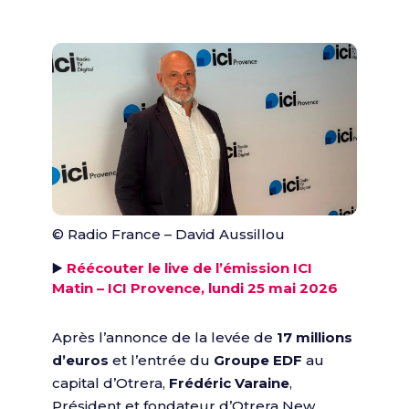
© Radio France – David Aussillou
▶️
Réécouter le live de l’émission ICI
Matin – ICI Provence, lundi 25 mai 2026
Après l’annonce de la levée de
17 millions
d’euros
et l’entrée du
Groupe EDF
au
capital d’Otrera,
Frédéric Varaine
,
Président et fondateur d’Otrera New