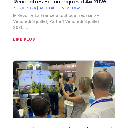
Rencontres Économiques d’Aix 2026
3 JUIL 2026
|
ACTUALITÉS
,
MÉDIAS
▶️ Revoir « La France a tout pour réussir » –
Vendredi 3 juillet, Partie 1 Vendredi 3 juillet
2026,...
LIRE PLUS