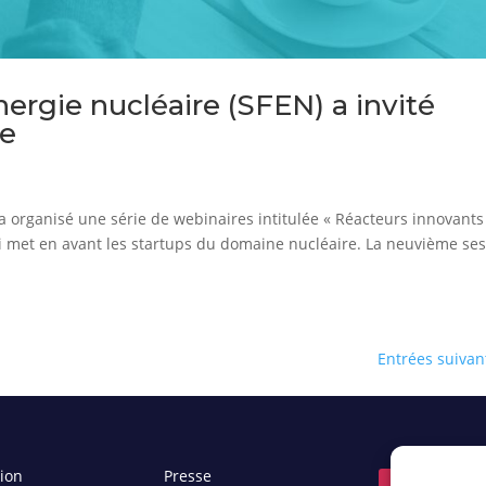
nergie nucléaire (SFEN) a invité
re
 a organisé une série de webinaires intitulée « Réacteurs innovants 
i met en avant les startups du domaine nucléaire. La neuvième se
Entrées suivan
tion
Presse