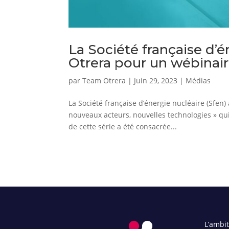
La Société française d’é
Otrera pour un wébinai
par
Team Otrera
|
Juin 29, 2023
|
Médias
La Société française d’énergie nucléaire (Sfen)
nouveaux acteurs, nouvelles technologies » qu
de cette série a été consacrée...
L’ambi