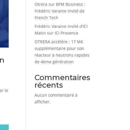
Otrera sur BFM Business :
Frédéric Varaine invité de
French Tech
Frédéric Varaine invité d’ICI
Matin sur ICI Provence
OTRERA accélère : 17 M€
supplémentaire pour son
réacteur à neutrons rapides
in
de 4ème génération
Commentaires
récents
ar le
Aucun commentaire à
afficher.