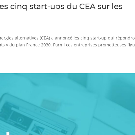
les cinq start-ups du CEA sur les
ergies alternatives (CEA) a annoncé les cinq start-up qui répondro
ants » du plan France 2030. Parmi ces entreprises prometteuses fig