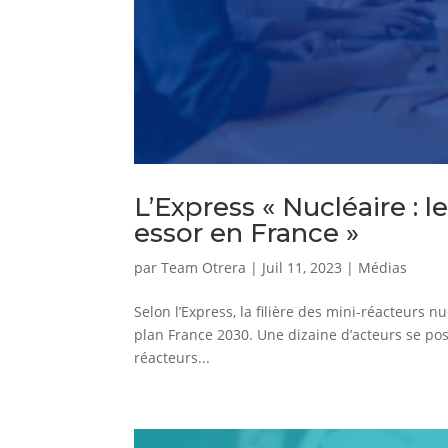
L’Express « Nucléaire : l
essor en France »
par
Team Otrera
|
Juil 11, 2023
|
Médias
Selon l’Express, la filière des mini-réacteurs n
plan France 2030. Une dizaine d’acteurs se pos
réacteurs...