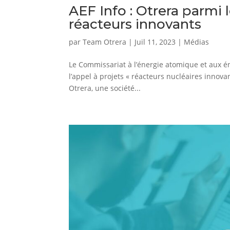
AEF Info : Otrera parmi 
réacteurs innovants
par
Team Otrera
|
Juil 11, 2023
|
Médias
Le Commissariat à l’énergie atomique et aux én
l’appel à projets « réacteurs nucléaires innov
Otrera, une société...