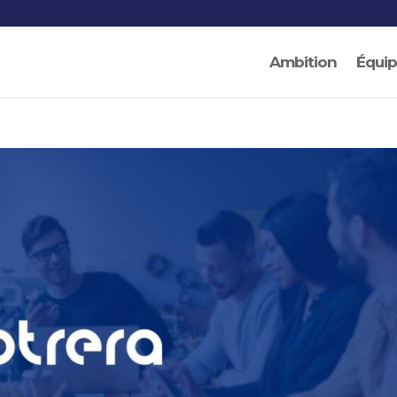
Ambition
Équi