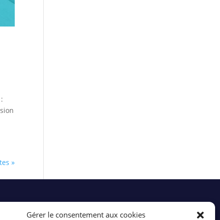
:
ssion
tes »
Gérer le consentement aux cookies