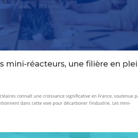
es mini-réacteurs, une filière en ple
ucléaires connaît une croissance significative en France, soutenue p
itionnent dans cette voie pour décarboner l’industrie. Les mini-