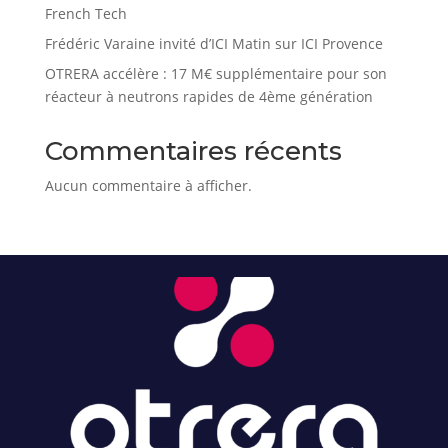
French Tech
Frédéric Varaine invité d’ICI Matin sur ICI Provence
OTRERA accélère : 17 M€ supplémentaire pour son
réacteur à neutrons rapides de 4ème génération
Commentaires récents
Aucun commentaire à afficher.