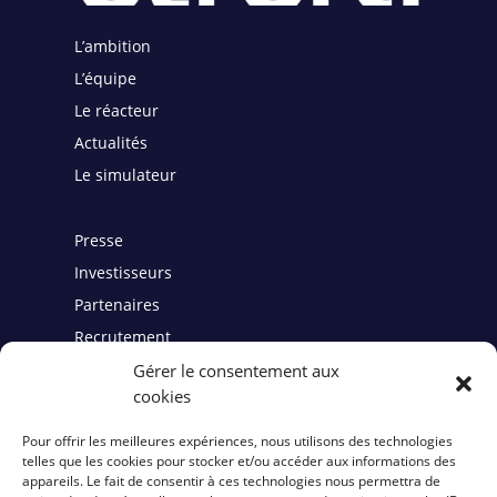
L’ambition
L’équipe
Le réacteur
Actualités
Le simulateur
Presse
Investisseurs
Partenaires
Recrutement
Gérer le consentement aux
cookies
Contact
Pour offrir les meilleures expériences, nous utilisons des technologies
telles que les cookies pour stocker et/ou accéder aux informations des
Mentions légales
appareils. Le fait de consentir à ces technologies nous permettra de